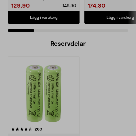
129,90
174,30
149,90
Lägg i varukorg
Lägg i varukorg
Reservdelar
recensioner
260