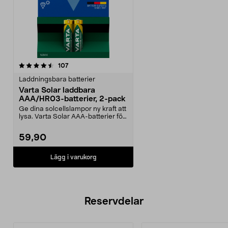
recensioner
107
Laddningsbara batterier
Varta Solar laddbara
AAA/HR03-batterier, 2-pack
Ge dina solcellslampor ny kraft att
lysa. Varta Solar AAA-batterier för
solcells...
59,90
Lägg i varukorg
Reservdelar