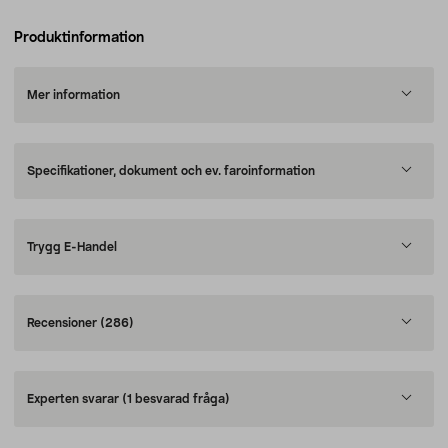
Produktinformation
Mer information
Specifikationer, dokument och ev. faroinformation
Trygg E-Handel
Recensioner
(286)
Experten svarar
(1 besvarad fråga)