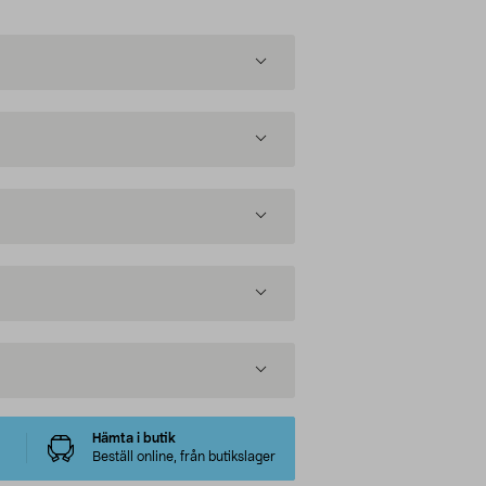
Hämta i butik
Beställ online, från butikslager