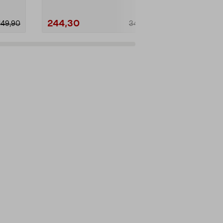
244,30
209,30
149,90
349,00