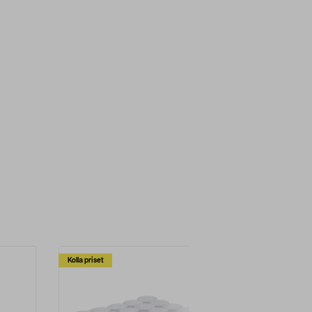
Kolla priset
Multibuy