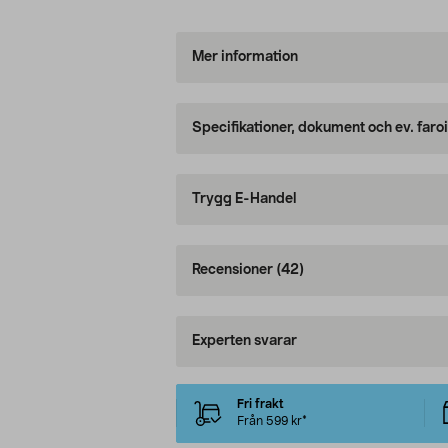
Mer information
Specifikationer, dokument och ev. faro
Trygg E-Handel
Recensioner
(42)
Experten svarar
Fri frakt
Från 599 kr*