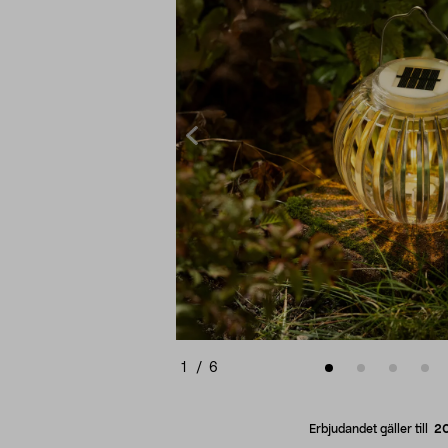
1
/
6
Erbjudandet gäller till
2