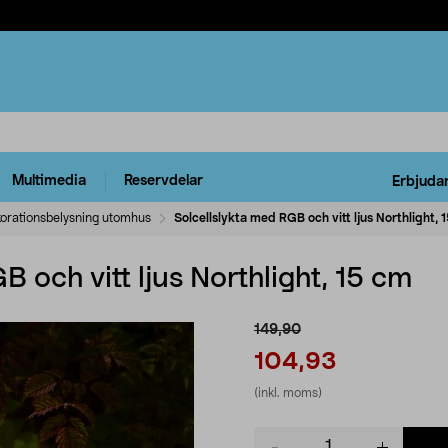
Multimedia
Reservdelar
Erbjuda
orationsbelysning utomhus
Solcellslykta med RGB och vitt ljus Northlight, 
 och vitt ljus Northlight, 15 cm
149,90
104,93
(inkl. moms)
Product