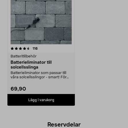
recensioner
116
Batteritillbehör
Batterieliminator till
solcellsslinga
Batterieliminator som passar till
våra solcellsslingor - smart! För
kontinuerlig...
69,90
Lägg i varukorg
Reservdelar