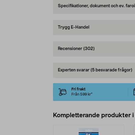
Specifikationer, dokument och ev. faro
Trygg E-Handel
Recensioner
(302)
Experten svarar
(5 besvarade frågor)
Fri frakt
Från 599 kr*
Kompletterande produkter i