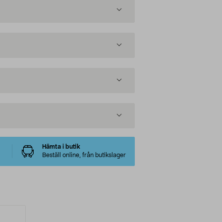
Hämta i butik
Beställ online, från butikslager