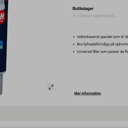
Butikslager
Hämtar lagerstatus...
Vattenbaserat spackel som är lä
Bra fyllnadsförmåga på ojämnhe
Universal filler som passar de f
Mer information