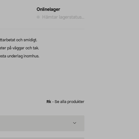
Onlinelager
Hämtar lagerstatus...
ttarbetat och smidigt.
ter på väggar och tak.
lesta underlag inomhus.
Rk
-
Se alla produkter