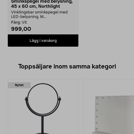
Sminkspegel med belysning,
45 x 60 cm, Northlight
Vinklingsbar sminkspegel med
LED-belysning. M...
Färg:
Vit
999,00
Lägg i varukorg
Toppsäljare inom samma kategori
Nyhet