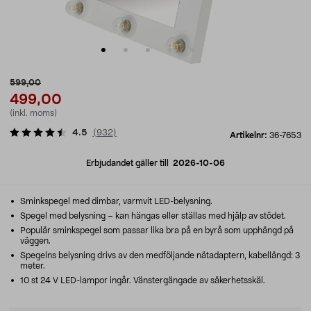
599,00
499,00
(inkl. moms)
4.5
(
932
)
Artikelnr:
36-7653
Erbjudandet gäller till
2026-10-06
Sminkspegel med dimbar, varmvit LED-belysning.
Spegel med belysning – kan hängas eller ställas med hjälp av stödet.
Populär sminkspegel som passar lika bra på en byrå som upphängd på
väggen.
Spegelns belysning drivs av den medföljande nätadaptern, kabellängd: 3
meter.
10 st 24 V LED-lampor ingår. Vänstergängade av säkerhetsskäl.