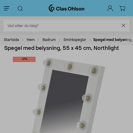
Startsida
Hem
Badrum
Sminkspeglar
Spegel med belysning, 
Spegel med belysning, 55 x 45 cm, Northlight
-17%