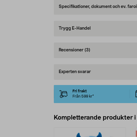
Specifikationer, dokument och ev. faro
Trygg E-Handel
Recensioner
(3)
Experten svarar
Fri frakt
Från 599 kr*
Kompletterande produkter i