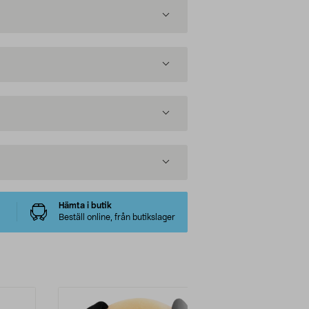
Hämta i butik
Beställ online, från butikslager