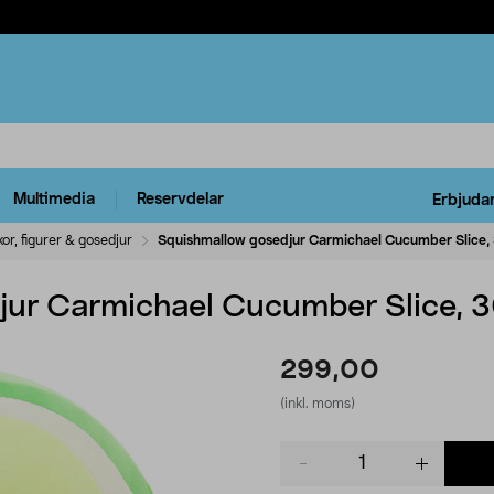
Multimedia
Reservdelar
Erbjuda
or, figurer & gosedjur
Squishmallow gosedjur Carmichael Cucumber Slice,
jur Carmichael Cucumber Slice, 
299,00
(inkl. moms)
Product
quantity