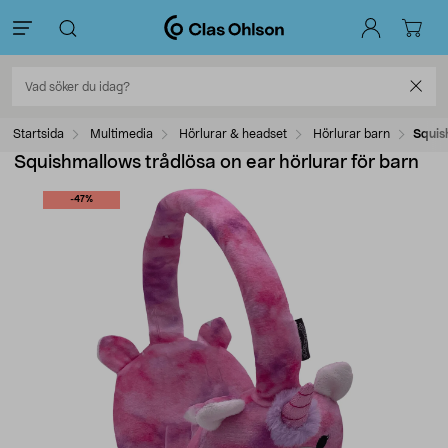
Startsida
Multimedia
Hörlurar & headset
Hörlurar barn
Squis
Squishmallows trådlösa on ear hörlurar för barn
-47%