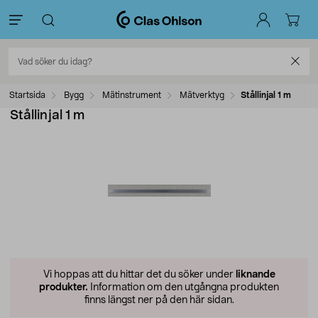
Startsida
Bygg
Mätinstrument
Mätverktyg
Stållinjal 1 m
Stållinjal 1 m
Vi hoppas att du hittar det du söker under
liknande
produkter.
Information om den utgångna produkten
finns längst ner på den här sidan.