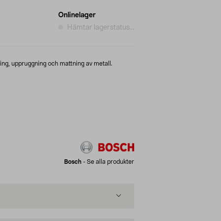
Onlinelager
Hämtar lagerstatus...
ring, uppruggning och mattning av metall.
Bosch
-
Se alla produkter