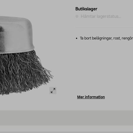
Butikslager
Hämtar lagerstatus...
Ta bort belägningar, rost, rengö
Mer information