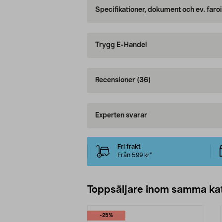
Specifikationer, dokument och ev. faro
Trygg E-Handel
Recensioner
(36)
Experten svarar
Fri frakt
Från 599 kr*
Toppsäljare inom samma ka
-25%