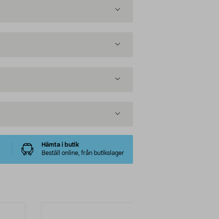
Hämta i butik
Beställ online, från butikslager