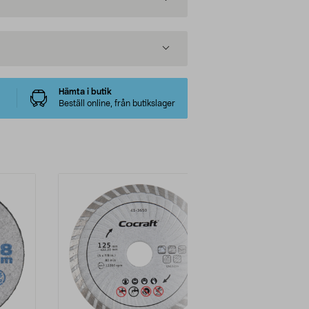
Hämta i butik
Beställ online, från butikslager