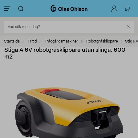
Startsida
Fritid
Trädgårdsmaskiner
Robotgräsklippare
Stiga 
Stiga A 6V robotgräsklippare utan slinga, 600
m2