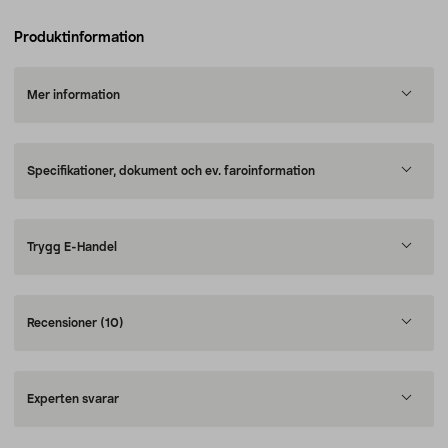
Produktinformation
Mer information
Specifikationer, dokument och ev. faroinformation
Trygg E-Handel
Recensioner
(10)
Experten svarar