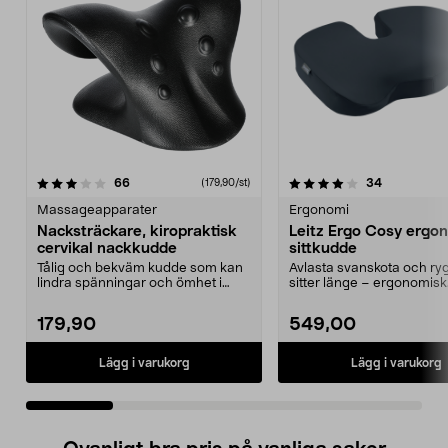
4.0 av 5 stjärnor
recensioner
4.5 av 5 stjärnor
recensione
66
34
(179,90/st)
Massageapparater
Ergonomi
Nacksträckare, kiropraktisk
Leitz Ergo Cosy ergo
cervikal nackkudde
sittkudde
Tålig och bekväm kudde som kan
Avlasta svanskota och ry
lindra spänningar och ömhet i
sitter länge – ergonomisk
nacke och axlar. Ki...
sittkudde. Leitz Erg...
179,90
549,00
Lägg i varukorg
Lägg i varukorg