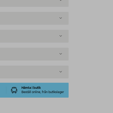
Hämta i butik
Beställ online, från butikslager