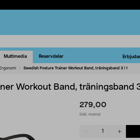
Multimedia
Reservdelar
Erbjuda
Ergonomi
Swedish Posture Trainer Workout Band, träningsband 3 i 1
ner Workout Band, träningsband 3 
279,00
(inkl. moms)
Product
quantity