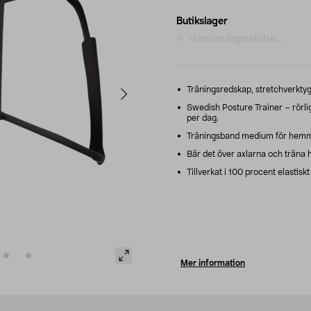
Butikslager
Hämtar lagerstatus...
Träningsredskap, stretchverktyg 
Swedish Posture Trainer – rörl
per dag.
Träningsband medium för hemmat
Bär det över axlarna och träna h
Tillverkat i 100 procent elastis
Mer information