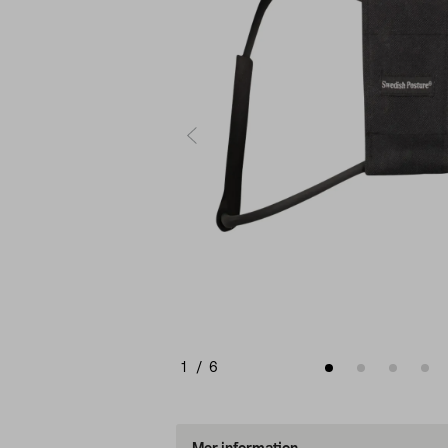
1
/
6