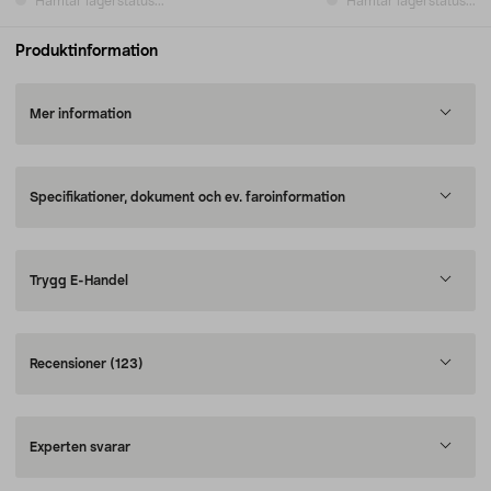
Hämtar lagerstatus...
Hämtar lagerstatus...
Produktinformation
Mer information
Specifikationer, dokument och ev. faroinformation
Trygg E-Handel
Recensioner
(123)
Experten svarar