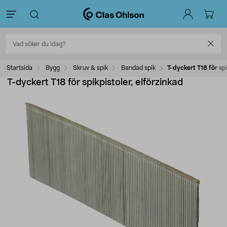
Startsida
Bygg
Skruv & spik
Bandad spik
T-dyckert T18 för spi
T-dyckert T18 för spikpistoler, elförzinkad