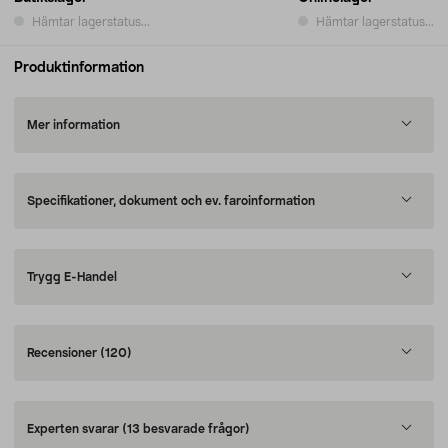
Hämtar lagerstatus...
Hämtar lagerstatus...
Produktinformation
Mer information
Specifikationer, dokument och ev. faroinformation
Trygg E-Handel
Recensioner
(120)
Experten svarar
(13 besvarade frågor)