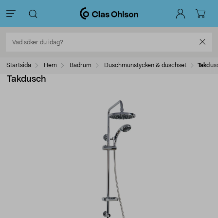
Startsida
Hem
Badrum
Duschmunstycken & duschset
Takdus
Takdusch