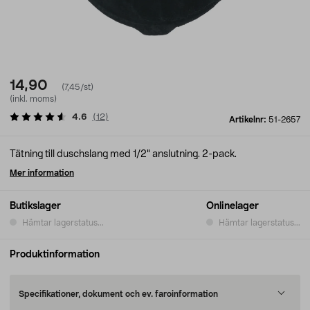
14,90
(7,45/st)
(inkl. moms)
4.6
(
12
)
Artikelnr:
51-2657
Tätning till duschslang med 1/2" anslutning. 2-pack.
Mer information
Butikslager
Onlinelager
Hämtar lagerstatus...
Hämtar lagerstatus...
Produktinformation
Specifikationer, dokument och ev. faroinformation