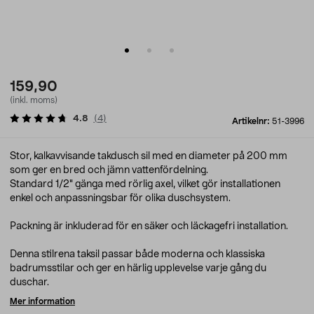
159,90
(inkl. moms)
4.8
(
4
)
Artikelnr:
51-3996
Stor, kalkavvisande takdusch sil med en diameter på 200 mm
som ger en bred och jämn vattenfördelning.
Standard 1/2" gänga med rörlig axel, vilket gör installationen
enkel och anpassningsbar för olika duschsystem.
Packning är inkluderad för en säker och läckagefri installation.
Denna stilrena taksil passar både moderna och klassiska
badrumsstilar och ger en härlig upplevelse varje gång du
duschar.
Mer information