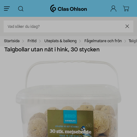
Startsida
Fritid
Uteplats & balkong
Fågelmatare och frön
Talg
Talgbollar utan nät i hink, 30 stycken