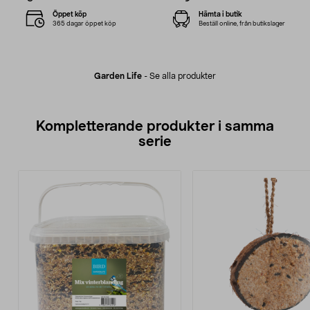
Öppet köp
Hämta i butik
365 dagar öppet köp
Beställ online, från butikslager
Garden Life
-
Se alla produkter
Kompletterande produkter i samma
serie