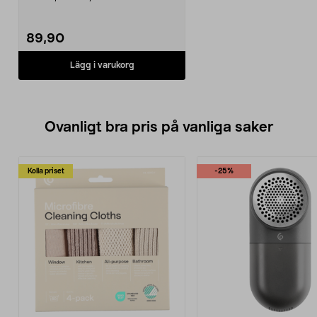
vidhäftning med Tesas...
89,90
Lägg i varukorg
Ovanligt bra pris på vanliga saker
Kolla priset
-25%