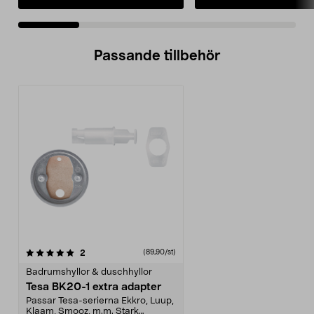
Passande tillbehör
recensioner
2
(89,90/st)
Badrumshyllor & duschhyllor
Tesa BK20-1 extra adapter
Passar Tesa-serierna Ekkro, Luup,
Klaam, Smooz, m.m. Stark