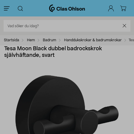
Startsida
Hem
Badrum
Handdukskrokar & badrumskrokar
Te
Tesa Moon Black dubbel badrockskrok
självhäftande, svart