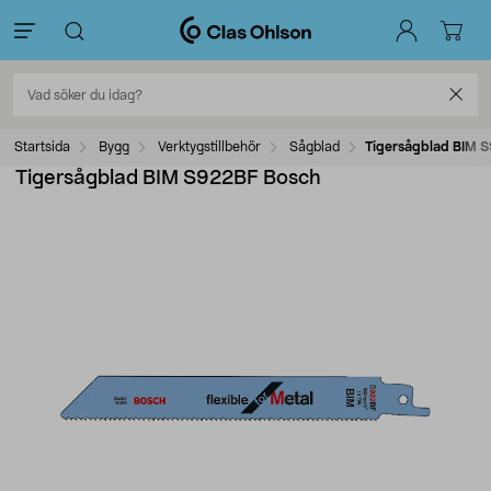
Startsida
Bygg
Verktygstillbehör
Sågblad
Tigersågblad BIM 
Tigersågblad BIM S922BF Bosch