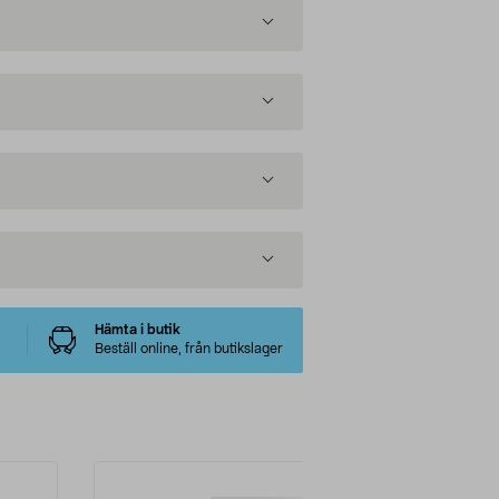
Hämta i butik
Beställ online, från butikslager