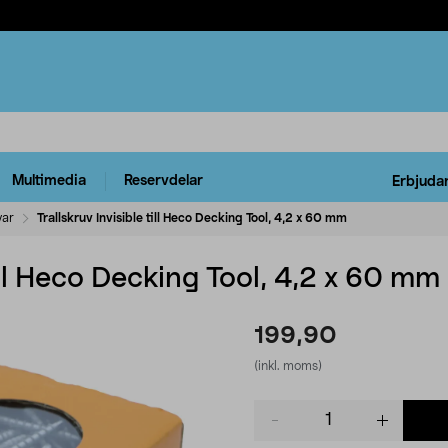
Multimedia
Reservdelar
Erbjuda
var
Trallskruv Invisible till Heco Decking Tool, 4,2 x 60 mm
till Heco Decking Tool, 4,2 x 60 mm
199,90
(inkl. moms)
Product
quantity