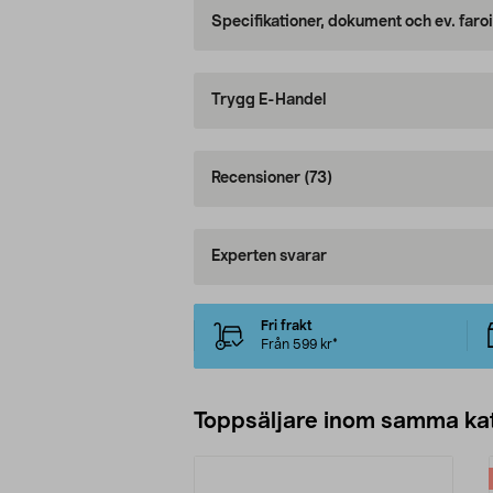
Specifikationer, dokument och ev. faro
Trygg E-Handel
Recensioner
(73)
Experten svarar
Fri frakt
Från 599 kr*
Toppsäljare inom samma ka