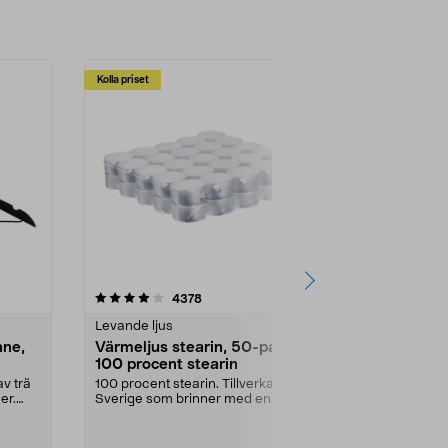
Kolla priset
Multibuy
4.5av 5 stjärnor
recensioner
4.5
4378
2
Levande ljus
Rengöringsm
nne,
Värmeljus stearin, 50-pack,
Bikarbonat
100 procent stearin
Ett allsidigt 
städning och 
v trä
100 procent stearin. Tillverkade i
ute. Städa med
er.
Sverige som brinner med en
vacker och sotfri ...