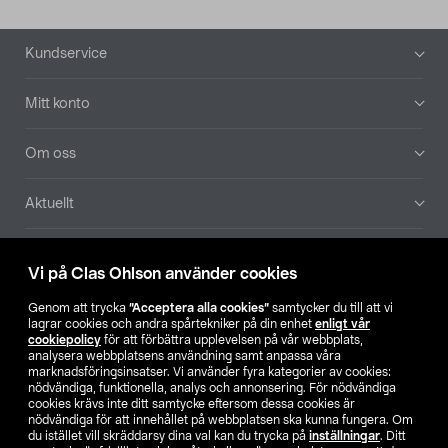
Sidfot
Kundservice
Mitt konto
Om oss
Aktuellt
Våra bolag
Vi på Clas Ohlson använder cookies
Hitta butik
Genom att trycka
”Acceptera alla cookies”
samtycker du till att vi
lagrar cookies och andra spårtekniker på din enhet
enligt vår
cookiepolicy
för att förbättra upplevelsen på vår webbplats,
SE
NO
FI
analysera webbplatsens användning samt anpassa våra
marknadsföringsinsatser. Vi använder fyra kategorier av cookies:
nödvändiga, funktionella, analys och annonsering. För nödvändiga
cookies krävs inte ditt samtycke eftersom dessa cookies är
nödvändiga för att innehållet på webbplatsen ska kunna fungera. Om
du istället vill skräddarsy dina val kan du trycka på
inställningar
. Ditt