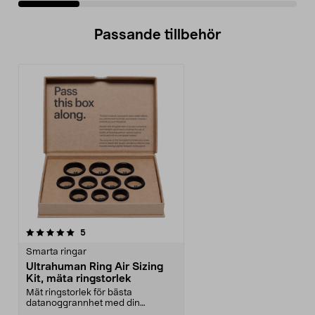
Passande tillbehör
recensioner
5
Smarta ringar
Ultrahuman Ring Air Sizing
Kit, mäta ringstorlek
Mät ringstorlek för bästa
datanoggrannhet med din
Ultrahuman smartring. Ultrahum...