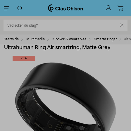
Startsida
Multimedia
Klockor & wearables
Smarta ringar
Ultr
Ultrahuman Ring Air smartring, Matte Grey
-11%