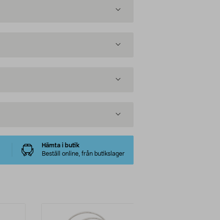
Hämta i butik
Beställ online, från butikslager