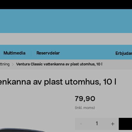
Multimedia
Reservdelar
Erbjuda
ttning
Ventura Classic vattenkanna av plast utomhus, 10 l
enkanna av plast utomhus, 10 l
79,90
(inkl. moms)
Product
quantity