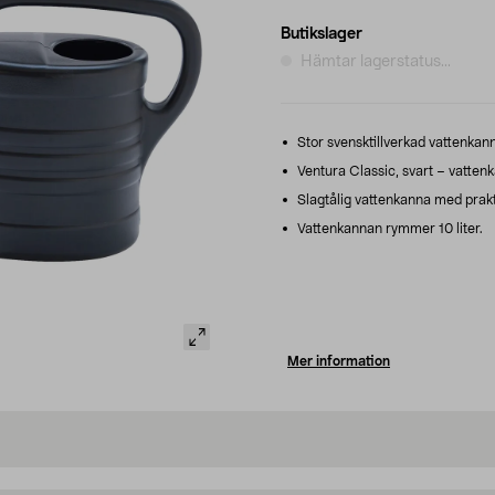
Butikslager
Hämtar lagerstatus...
Stor svensktillverkad vattenkann
Ventura Classic, svart – vatten
Slagtålig vattenkanna med praktis
Vattenkannan rymmer 10 liter.
Mer information