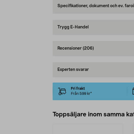
Specifikationer, dokument och ev. faro
Trygg E-Handel
Recensioner
(206)
Experten svarar
Fri frakt
Från 599 kr*
Toppsäljare inom samma ka