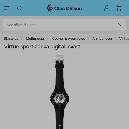
Startsida
Multimedia
Klockor & wearables
Armbandsur
Virtue
Virtue sportklocka digital, svart