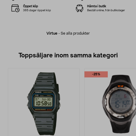
Öppet köp
Hämta i butik
365 dagar öppet köp
Beställ online, från butikslager
Virtue
-
Se alla produkter
Toppsäljare inom samma kategori
-25%