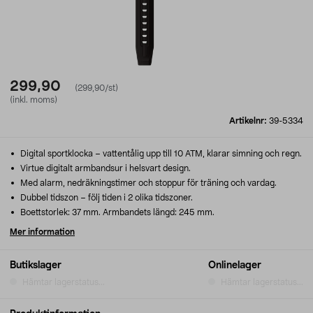
299,90
(299,90/st)
(inkl. moms)
Artikelnr:
39-5334
Digital sportklocka – vattentålig upp till 10 ATM, klarar simning och regn.
Virtue digitalt armbandsur i helsvart design.
Med alarm, nedräkningstimer och stoppur för träning och vardag.
Dubbel tidszon – följ tiden i 2 olika tidszoner.
Boettstorlek: 37 mm. Armbandets längd: 245 mm.
Mer information
Butikslager
Onlinelager
Hämtar lagerstatus...
Hämtar lagerstatus...