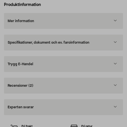
Produktinformation
Mer information
Specifikationer, dokument och ev. faroinformation
Trygg E-Handel
Recensioner
(2)
Experten svarar
Fri frakt
Fri retur