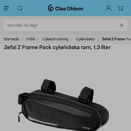
Startsida
Fritid
Cykelutrustning
Cykelväskor
Zefal Z Frame Pac
Zefal Z Frame Pack cykelväska ram, 1,3 liter