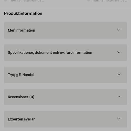
Hämtar lagerstatus...
Hämtar lagerstatus...
Produktinformation
Mer information
Specifikationer, dokument och ev. faroinformation
Trygg E-Handel
Recensioner
(9)
Experten svarar