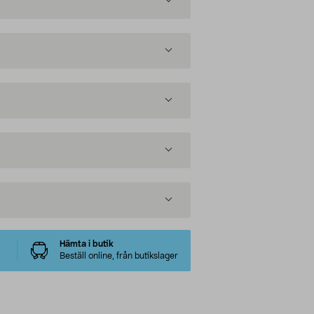
Hämta i butik
Beställ online, från butikslager