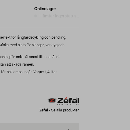
Onlinelager
Hämtar lagerstatus...
erfekt för långfärdscykling och pendling.
lväska med plats för slangar, verktyg och
ing för enkel åtkomst till innehållet.
tan att skada ramen.
för baklampa ingår. Volym: 1,4 liter.
Zefal
-
Se alla produkter