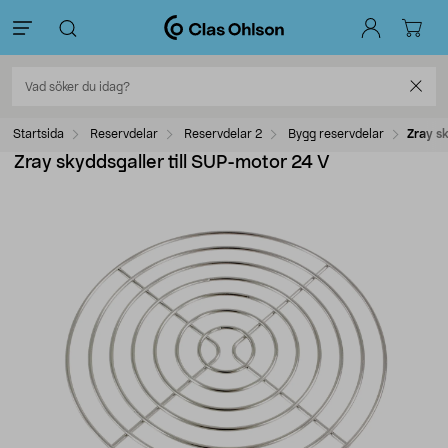
Startsida
Reservdelar
Reservdelar 2
Bygg reservdelar
Zray s
Zray skyddsgaller till SUP-motor 24 V