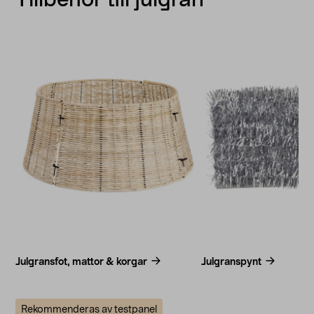
Julgransfot, mattor & korgar
Julgranspynt
Rekommenderas av testpanel