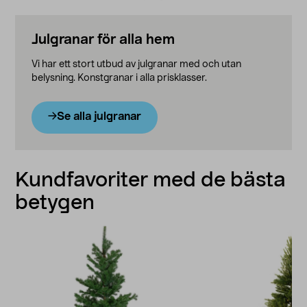
Julgranar för alla hem
Vi har ett stort utbud av julgranar med och utan
belysning. Konstgranar i alla prisklasser.
Se alla julgranar
Kundfavoriter med de bästa
betygen