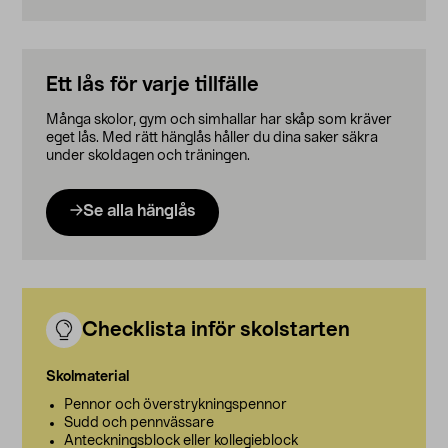
Ett lås för varje tillfälle
Många skolor, gym och simhallar har skåp som kräver
eget lås. Med rätt hänglås håller du dina saker säkra
under skoldagen och träningen.
Se alla hänglås
Checklista inför skolstarten
Skolmaterial
Pennor och överstrykningspennor
Sudd och pennvässare
Anteckningsblock eller kollegieblock