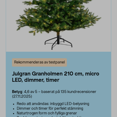
Rekommenderas av testpanel
Julgran Granholmen 210 cm, micro
LED, dimmer, timer
Betyg
: 4,6 av 5 – baserat på 135 kundrecensioner
(27.11.2025)
Redo att användas: inbyggd LED-belysning
Dimmer och timer för perfekt stämning
Naturtrogen form och fylliga grenar