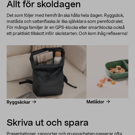
Allt för skoldagen
Det som följer med hemifrån ska hålla hela dagen. Ryggsäck,
matlåda och vattenflaska är lika självklara som pennfodralet.
För många familjer är en GPS-klocka eller smartklocka också
ett praktiskt tillskott inför skolstarten. Och kom ihåg reflexerna!
Matlådor
Ryggsäckar
Skriva ut och spara
Presentationer, rapporter och grupparbeten passerar ofta