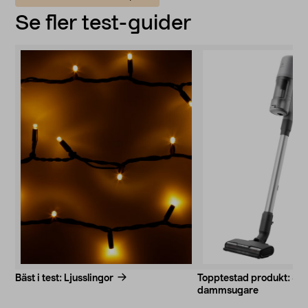
Se fler test-guider
Bäst i test: Ljusslingor
Topptestad produkt: Sla
dammsugare