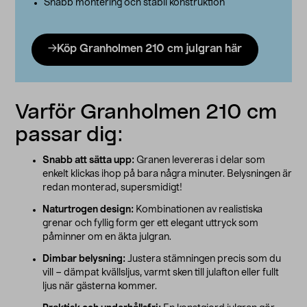
Snabb montering och stabil konstruktion
Köp Granholmen 210 cm julgran här
Varför Granholmen 210 cm
passar dig:
Snabb att sätta upp:
Granen levereras i delar som
enkelt klickas ihop på bara några minuter. Belysningen är
redan monterad, supersmidigt!
Naturtrogen design:
Kombinationen av realistiska
grenar och fyllig form ger ett elegant uttryck som
påminner om en äkta julgran.
Dimbar belysning:
Justera stämningen precis som du
vill – dämpat kvällsljus, varmt sken till julafton eller fullt
ljus när gästerna kommer.