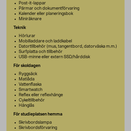
Post-it-lappar
Pärmar och dokumentförvaring
Kalender eller planeringsbok
Miniräknare
Teknik
Hörlurar
Mobilladdare och laddkabel
Datortillbehör (mus, tangentbord, datorväska m.m.)
Surfplatta och tillbehör
USB-minne eller extern SSD/hårddisk
För skoldagen
Ryggsäck
Matlåda
Vattenflaska
Smartwatch
Reflex eller reflexhänge
Cykeltillbehör
Hänglås
För studieplatsen hemma
Skrivbordslampa
Skrivbordsförvaring