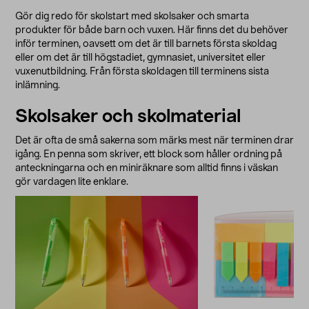
Gör dig redo för skolstart med skolsaker och smarta
produkter för både barn och vuxen. Här finns det du behöver
inför terminen, oavsett om det är till barnets första skoldag
eller om det är till högstadiet, gymnasiet, universitet eller
vuxenutbildning. Från första skoldagen till terminens sista
inlämning.
Skolsaker och skolmaterial
Det är ofta de små sakerna som märks mest när terminen drar
igång. En penna som skriver, ett block som håller ordning på
anteckningarna och en miniräknare som alltid finns i väskan
gör vardagen lite enklare.