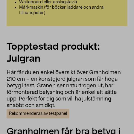
Whiteboard eller anslagstavla
Märkmaskin (för böcker, laddare och andra
tillhörigheter)
Topptestad produkt:
Julgran
Här får du en enkel översikt över Granholmen
210 cm – en konstgjord julgran som får höga
betyg i test. Granen ser naturtrogen ut, har
förmonterad belysning och är enkel att sätta
upp. Perfekt för dig som vill ha julstämning
snabbt och smidigt.
Rekommenderas av testpanel
Granholmen får bra betyg i