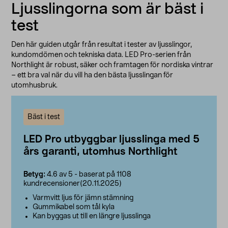
Ljusslingorna som är bäst i
test
Den här guiden utgår från resultat i tester av ljusslingor,
kundomdömen och tekniska data. LED Pro-serien från
Northlight är robust, säker och framtagen för nordiska vintrar
– ett bra val när du vill ha den bästa ljusslingan för
utomhusbruk.
Bäst i test
LED Pro utbyggbar ljusslinga med 5
års garanti, utomhus Northlight
Betyg:
4.6 av 5 - baserat på 1108
kundrecensioner(20.11.2025)
Varmvitt ljus för jämn stämning
Gummikabel som tål kyla
Kan byggas ut till en längre ljusslinga