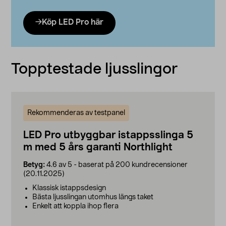
Köp LED Pro här
Topptestade ljusslingor
Rekommenderas av testpanel
LED Pro utbyggbar istappsslinga 5
m med 5 års garanti Northlight
Betyg:
4.6 av 5 - baserat på 200 kundrecensioner
(20.11.2025)
Klassisk istappsdesign
Bästa ljusslingan utomhus längs taket
Enkelt att koppla ihop flera