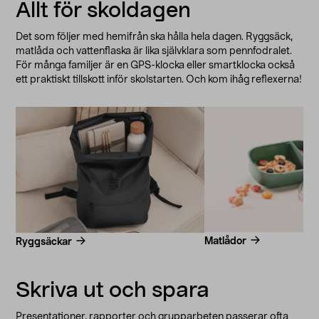
Allt för skoldagen
Det som följer med hemifrån ska hålla hela dagen. Ryggsäck,
matlåda och vattenflaska är lika självklara som pennfodralet.
För många familjer är en GPS-klocka eller smartklocka också
ett praktiskt tillskott inför skolstarten. Och kom ihåg reflexerna!
Matlådor
Ryggsäckar
Skriva ut och spara
Presentationer, rapporter och grupparbeten passerar ofta