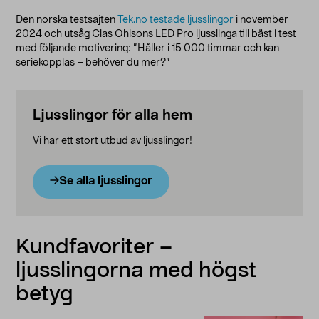
Den norska testsajten
Tek.no testade ljusslingor
i november
2024 och utsåg Clas Ohlsons LED Pro ljusslinga till bäst i test
med följande motivering: ”Håller i 15 000 timmar och kan
seriekopplas – behöver du mer?”
Ljusslingor för alla hem
Vi har ett stort utbud av ljusslingor!
Se alla ljusslingor
Kundfavoriter –
ljusslingorna med högst
betyg