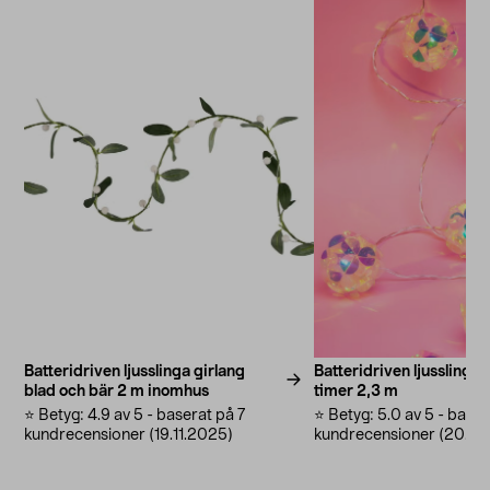
Batteridriven ljusslinga girlang
Batteridriven ljusslinga 
blad och bär 2 m inomhus
timer 2,3 m
⭐️ Betyg: 4.9 av 5 - baserat på 7
⭐️ Betyg: 5.0 av 5 - base
kundrecensioner (19.11.2025)
kundrecensioner (20.11.