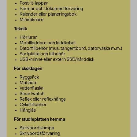
Post-it-lappar
Pärmar och dokumentförvaring
Kalender eller planeringsbok
Miniräknare
Teknik
Hörlurar
Mobilladdare och laddkabel
Datortillbehör (mus, tangentbord, datorväska m.m.)
Surfplatta och tillbehör
USB-minne eller extern SSD/hårddisk
För skoldagen
Ryggsäck
Matlåda
Vattenflaska
Smartwatch
Reflex eller reflexhänge
Cykeltillbehör
Hänglås
För studieplatsen hemma
Skrivbordslampa
Skrivbordsförvaring