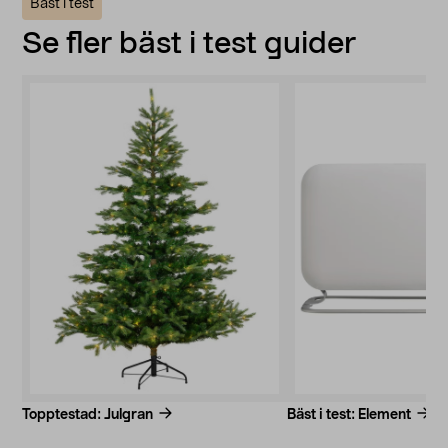
Bäst i test
Se fler bäst i test guider
Topptestad: Julgran
Bäst i test: Element