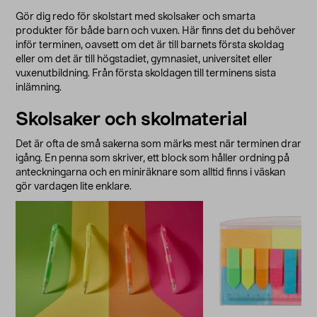
Gör dig redo för skolstart med skolsaker och smarta
produkter för både barn och vuxen. Här finns det du behöver
inför terminen, oavsett om det är till barnets första skoldag
eller om det är till högstadiet, gymnasiet, universitet eller
vuxenutbildning. Från första skoldagen till terminens sista
inlämning.
Skolsaker och skolmaterial
Det är ofta de små sakerna som märks mest när terminen drar
igång. En penna som skriver, ett block som håller ordning på
anteckningarna och en miniräknare som alltid finns i väskan
gör vardagen lite enklare.