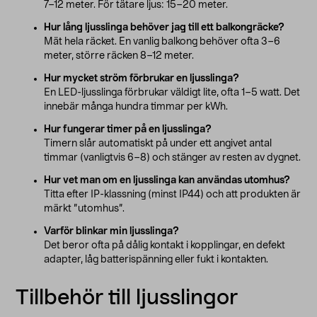
7–12 meter. För tätare ljus: 15–20 meter.
Hur lång ljusslinga behöver jag till ett balkongräcke?
Mät hela räcket. En vanlig balkong behöver ofta 3–6
meter, större räcken 8–12 meter.
Hur mycket ström förbrukar en ljusslinga?
En LED-ljusslinga förbrukar väldigt lite, ofta 1–5 watt. Det
innebär många hundra timmar per kWh.
Hur fungerar timer på en ljusslinga?
Timern slår automatiskt på under ett angivet antal
timmar (vanligtvis 6–8) och stänger av resten av dygnet.
Hur vet man om en ljusslinga kan användas utomhus?
Titta efter IP-klassning (minst IP44) och att produkten är
märkt ”utomhus”.
Varför blinkar min ljusslinga?
Det beror ofta på dålig kontakt i kopplingar, en defekt
adapter, låg batterispänning eller fukt i kontakten.
Tillbehör till ljusslingor