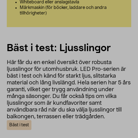
Whiteboard eller anslagstavla
Märkmaskin (för böcker, laddare och andra
tillhörigheter)
Bäst i test: Ljusslingor
Här får du en enkel översikt över robusta
ljusslingor för utomhusbruk. LED Pro-serien är
bäst i test och känd för starkt ljus, slitstarka
material och lång livslängd. Hela serien har 5 års
garanti, vilket ger trygg användning under
många säsonger. Du får också tips om vilka
ljusslingor som är kundfavoriter samt
användbara råd när du ska välja ljusslingor till
balkongen, terrassen eller trädgården.
Bäst i test