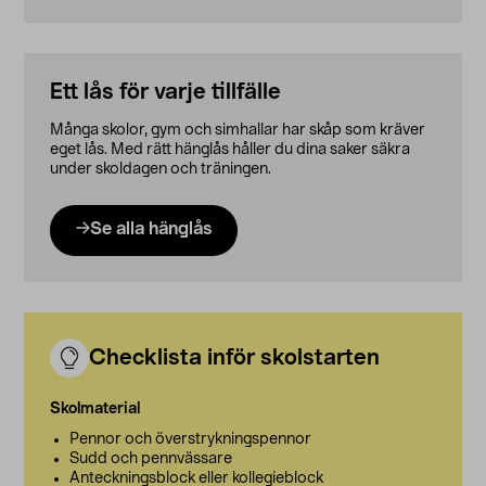
Ett lås för varje tillfälle
Många skolor, gym och simhallar har skåp som kräver
eget lås. Med rätt hänglås håller du dina saker säkra
under skoldagen och träningen.
Se alla hänglås
Checklista inför skolstarten
Skolmaterial
Pennor och överstrykningspennor
Sudd och pennvässare
Anteckningsblock eller kollegieblock