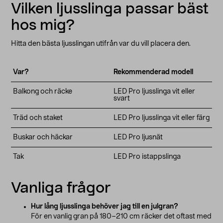
Vilken ljusslinga passar bäst
hos mig?
Hitta den bästa ljusslingan utifrån var du vill placera den.
Var?
Rekommenderad modell
Balkong och räcke
LED Pro ljusslinga vit eller
svart
Träd och staket
LED Pro ljusslinga vit eller färg
Buskar och häckar
LED Pro ljusnät
Tak
LED Pro istappslinga
Vanliga frågor
Hur lång ljusslinga behöver jag till en julgran?
För en vanlig gran på 180–210 cm räcker det oftast med