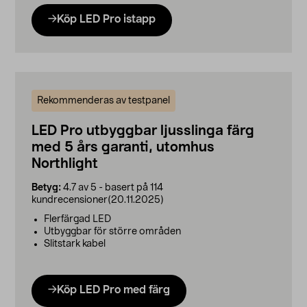
Köp LED Pro istapp
Rekommenderas av testpanel
LED Pro utbyggbar ljusslinga färg
med 5 års garanti, utomhus
Northlight
Betyg:
4.7 av 5 - basert på 114
kundrecensioner(20.11.2025)
Flerfärgad LED
Utbyggbar för större områden
Slitstark kabel
Köp LED Pro med färg