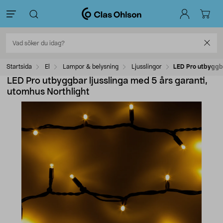
Startsida
El
Lampor & belysning
Ljusslingor
LED Pro utbyggba
LED Pro utbyggbar ljusslinga med 5 års garanti,
utomhus Northlight