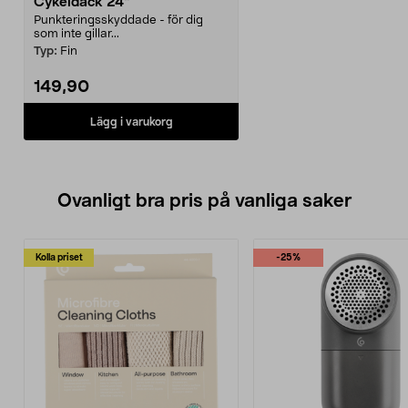
Cykeldäck 24"
Punkteringsskyddade - för dig
som inte gillar...
Typ:
Fin
149,90
Lägg i varukorg
Ovanligt bra pris på vanliga saker
Kolla priset
-25%