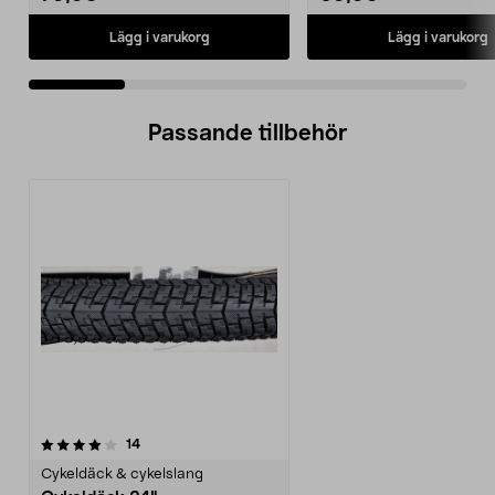
Lägg i varukorg
Lägg i varukorg
Passande tillbehör
recensioner
14
Cykeldäck & cykelslang