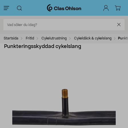
Startsida
Fritid
Cykelutrustning
Cykeldäck & cykelslang
Punkt
Punkteringsskyddad cykelslang