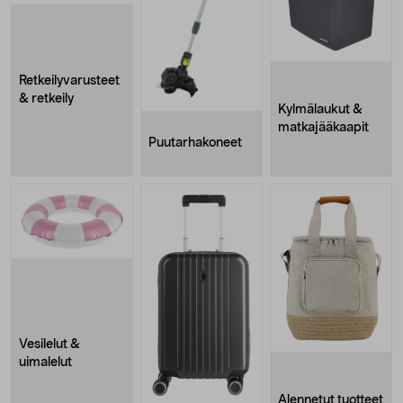
Retkeilyvarusteet
& retkeily
Kylmälaukut &
matkajääkaapit
Puutarhakoneet
Vesilelut &
uimalelut
Alennetut tuotteet