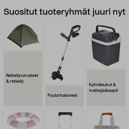
Suositut tuoteryhmät juuri nyt
Retkeilyvarusteet
& retkeily
Kylmälaukut &
matkajääkaapit
Puutarhakoneet