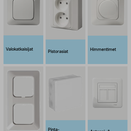
Valokatkaisijat
Himmentimet
Pistorasiat
Pinta-