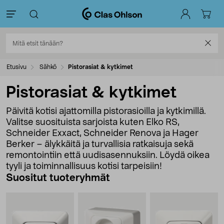
Etusivu
Sähkö
Pistorasiat & kytkimet
Pistorasiat & kytkimet
Päivitä kotisi ajattomilla pistorasioilla ja kytkimillä.
Valitse suosituista sarjoista kuten Elko RS,
Schneider Exxact, Schneider Renova ja Hager
Berker – älykkäitä ja turvallisia ratkaisuja sekä
remontointiin että uudisasennuksiin. Löydä oikea
tyyli ja toiminnallisuus kotisi tarpeisiin!
Suositut tuoteryhmät