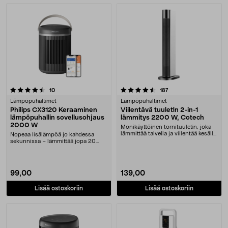
Tuotteet
4.5 viidestä tähdestä
arvostelut
arvostelut
10
187
Lämpöpuhaltimet
Lämpöpuhaltimet
Philips CX3120 Keraaminen
Viilentävä tuuletin 2-in-1
lämpöpuhallin sovellusohjaus
lämmitys 2200 W, Cotech
2000 W
Monikäyttöinen tornituuletin, joka
lämmittää talvella ja viilentää kesällä.
Nopeaa lisälämpöä jo kahdessa
Viil....
sekunnissa – lämmittää jopa 20
neliömetrin tilan. ....
99,00
139,00
Lisää ostoskoriin
Lisää ostoskoriin