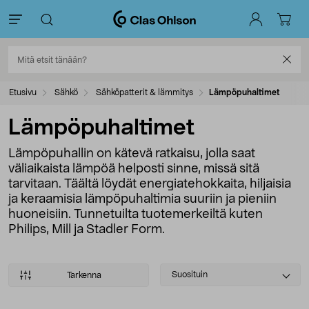
Etusivu
Sähkö
Sähköpatterit & lämmitys
Lämpöpuhaltimet
Lämpöpuhaltimet
Lämpöpuhallin on kätevä ratkaisu, jolla saat
väliaikaista lämpöä helposti sinne, missä sitä
tarvitaan. Täältä löydät energiatehokkaita, hiljaisia
ja keraamisia lämpöpuhaltimia suuriin ja pieniin
huoneisiin. Tunnetuilta tuotemerkeiltä kuten
Philips, Mill ja Stadler Form.
Select
Suosituin
Tarkenna
sorting