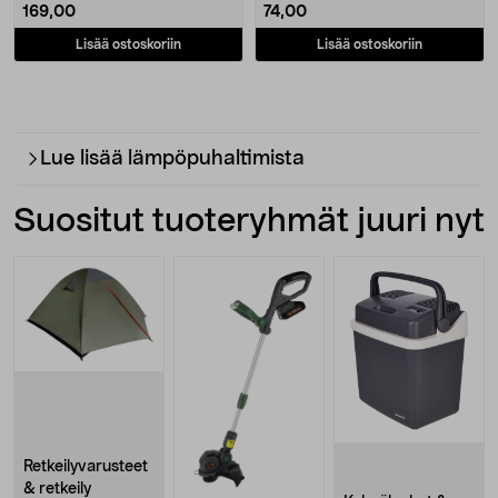
169,00
74,00
Lisää ostoskoriin
Lisää ostoskoriin
Lue lisää lämpöpuhaltimista
Suositut tuoteryhmät juuri nyt
Retkeilyvarusteet
& retkeily