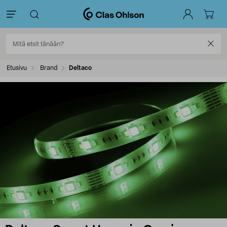
Etusivu
Brand
Deltaco