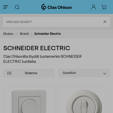
Etusivu
Brand
Schneider Electric
SCHNEIDER ELECTRIC
Clas Ohlsonilta löydät tuotemerkin SCHNEIDER
ELECTRIC tuotteita.
Select
Suosituin
Tarkenna
sorting
Tuotteet