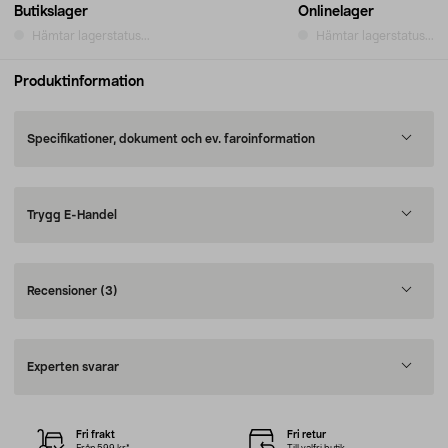
Butikslager
Onlinelager
Hämtar lagerstatus...
Hämtar lagerstatus...
Produktinformation
Specifikationer, dokument och ev. faroinformation
Trygg E-Handel
Recensioner
(3)
Experten svarar
Fri frakt
Fri retur