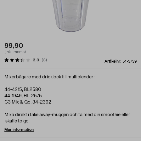
99,90
(inkl. moms)
3.3
(
3
)
Artikelnr:
51-3739
Mixerbägare med dricklock till multiblender:
44-4215, BL2580
44-1949, HL-2575
C3 Mix & Go, 34-2392
Mixa direkt i take away-muggen och ta med din smoothie eller
iskaffe to go.
Mer information