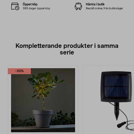
Öppet köp
Hämta i butik
365 dagar öppet köp
Beställ online, från butikslager
Kompletterande produkter i samma
serie
-30%