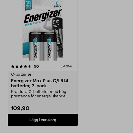
recensioner
50
(54,95/st)
C-batterier
Energizer Max Plus C/LR14-
batterier, 2-pack
Kraftfulla C-batterier med hög
prestanda för energislukande
apparater. Energizer...
109,90
Lägg i varukorg