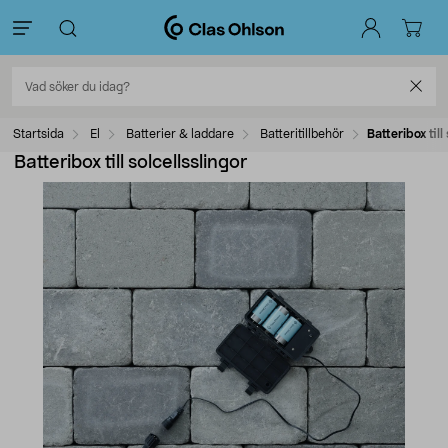
Startsida
El
Batterier & laddare
Batteritillbehör
Batteribox till
Batteribox till solcellsslingor