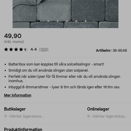
49,90
(inkl. moms)
4.4
(
120
)
Artikelnr:
36-6546
Batteribox som kan kopplas till våra solcellsslingor - smart!
Smidigt om du vill använda slingan utan solpanel.
Perfekt när solen lyser för få timmar eller när du vill använda slingan
inomhus.
Inbyggd 8-timmarstimer - lyser 8 tim och tänds igen efter 16 tim osv.
Mer information
Butikslager
Onlinelager
Hämtar lagerstatus...
Hämtar lagerstatus...
Produktinformation