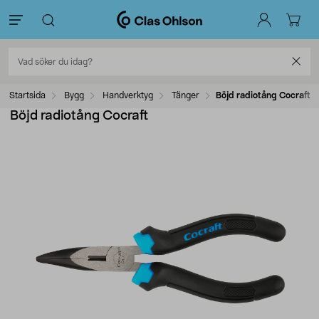
Startsida
Bygg
Handverktyg
Tänger
Böjd radiotång Cocraft
Böjd radiotång Cocraft