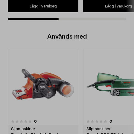
Lägg i varukorg
Lägg i varukorg
Används med
recensioner
recensioner
0
0
0.0 av 5 stjärnor
Slipmaskiner
Slipmaskiner