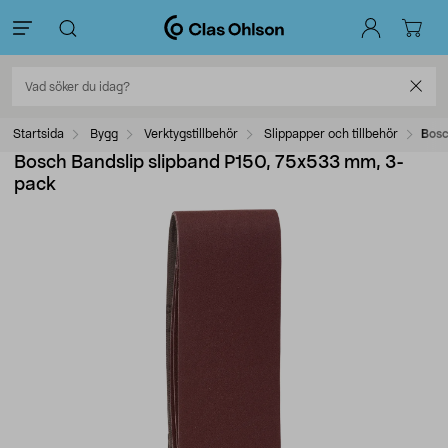
Startsida
Bygg
Verktygstillbehör
Slippapper och tillbehör
Bosc
Bosch Bandslip slipband P150, 75x533 mm, 3-
pack