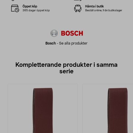
Öppet köp
Hämta i butik
365 dagar öppet köp
Beställ online, från butikslager
Bosch
-
Se alla produkter
Kompletterande produkter i samma
serie