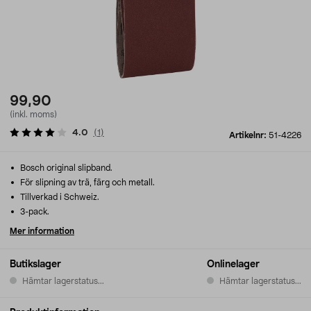
99,90
(inkl. moms)
4.0
(
1
)
Artikelnr:
51-4226
Bosch original slipband.
För slipning av trä, färg och metall.
Tillverkad i Schweiz.
3-pack.
Mer information
Butikslager
Onlinelager
Hämtar lagerstatus...
Hämtar lagerstatus...