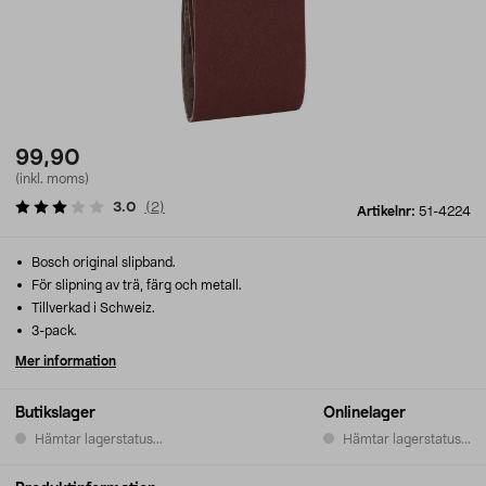
99,90
(inkl. moms)
3.0
(
2
)
Artikelnr:
51-4224
Bosch original slipband.
För slipning av trä, färg och metall.
Tillverkad i Schweiz.
3-pack.
Mer information
Butikslager
Onlinelager
Hämtar lagerstatus...
Hämtar lagerstatus...