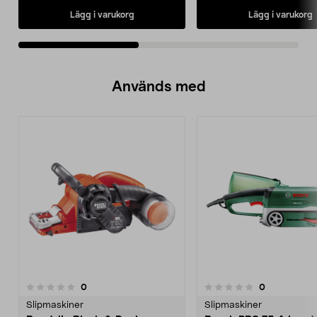
Lägg i varukorg
Lägg i varukorg
Används med
recensioner
recensioner
0
0
0.0 av 5 stjärnor
Slipmaskiner
Slipmaskiner