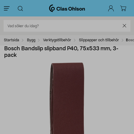
Startsida
Bygg
Verktygstillbehör
Slippapper och tillbehör
Bosc
Bosch Bandslip slipband P40, 75x533 mm, 3-
pack