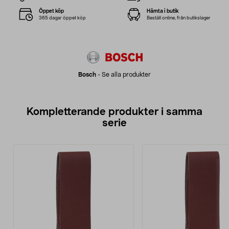
Öppet köp
Hämta i butik
365 dagar öppet köp
Beställ online, från butikslager
Bosch
-
Se alla produkter
Kompletterande produkter i samma
serie