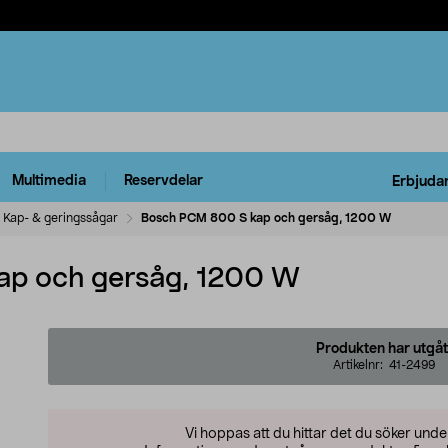
Multimedia
Reservdelar
Erbjuda
Kap- & geringssågar
Bosch PCM 800 S kap och gersåg, 1200 W
p och gersåg, 1200 W
Produkten har utgåt
Artikelnr:
41-2499
Vi hoppas att du hittar det du söker und