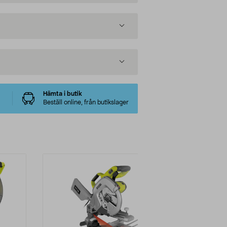
Hämta i butik
Beställ online, från butikslager