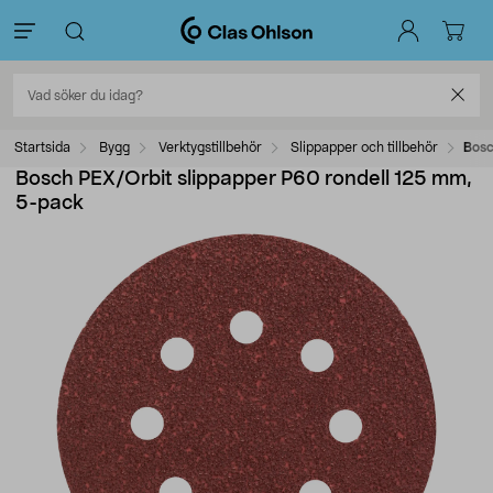
Startsida
Bygg
Verktygstillbehör
Slippapper och tillbehör
Bosc
Bosch PEX/Orbit slippapper P60 rondell 125 mm,
5-pack