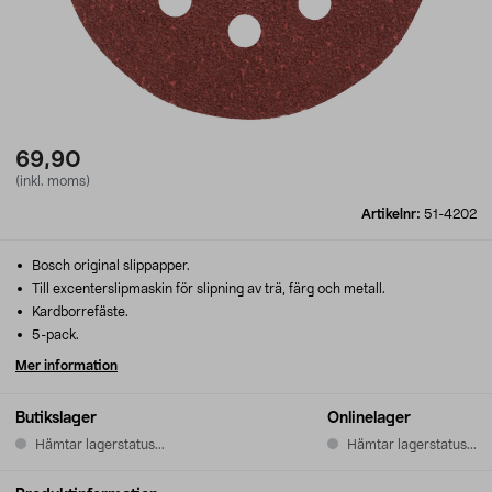
69,90
(inkl. moms)
Artikelnr:
51-4202
Bosch original slippapper.
Till excenterslipmaskin för slipning av trä, färg och metall.
Kardborrefäste.
5-pack.
Mer information
Butikslager
Onlinelager
Hämtar lagerstatus...
Hämtar lagerstatus...