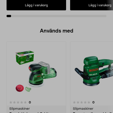
Lägg i varukorg
Lägg i varukorg
Används med
recensioner
recensioner
0
0
0.0 av 5 stjärnor
0.0 av 5 stjärnor
Slipmaskiner
Slipmaskiner