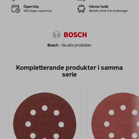
Öppet köp
Hämta i butik
365 dagar öppet köp
Beställ online, från butikslager
Bosch
-
Se alla produkter
Kompletterande produkter i samma
serie