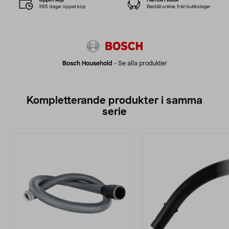
365 dagar öppet köp
Beställ online, från butikslager
Bosch Household
-
Se alla produkter
Kompletterande produkter i samma
serie