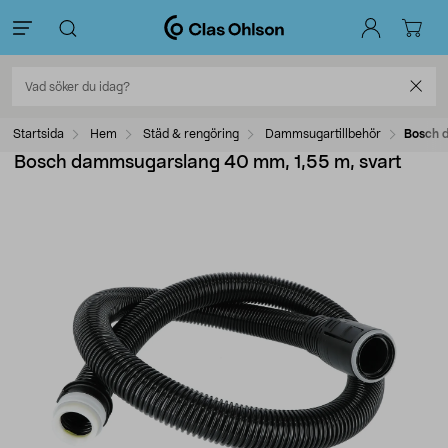
Startsida
Hem
Städ & rengöring
Dammsugartillbehör
Bosch 
Bosch dammsugarslang 40 mm, 1,55 m, svart