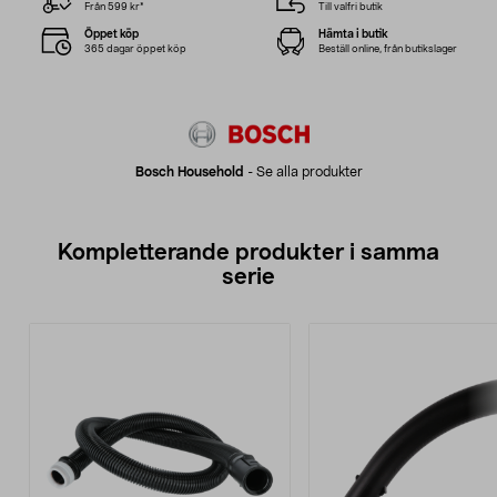
Från 599 kr*
Till valfri butik
Öppet köp
Hämta i butik
365 dagar öppet köp
Beställ online, från butikslager
Bosch Household
-
Se alla produkter
Kompletterande produkter i samma
serie