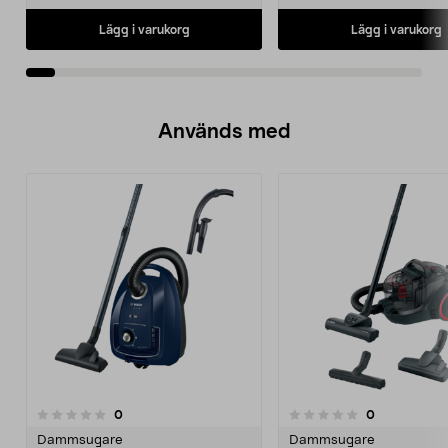
Lägg i varukorg
Lägg i varukorg
Används med
recensioner
recensioner
0
0
0.0 av 5 stjärnor
0.0 av 5 stjärnor
Dammsugare
Dammsugare